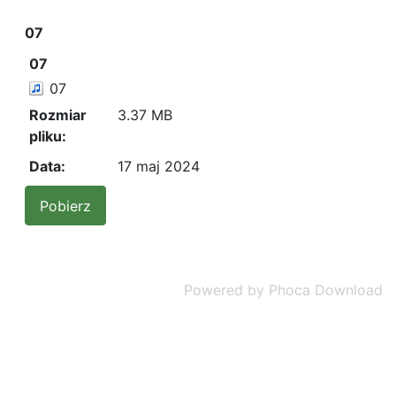
07
07
07
Rozmiar
3.37 MB
pliku:
Data:
17 maj 2024
Powered by
Phoca Download